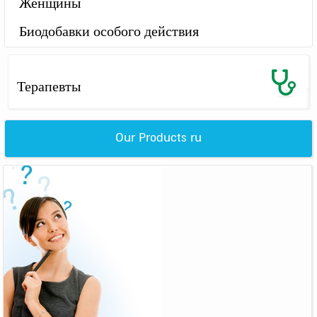
Женщины
Биодобавки особого действия
Терапевты
Our Products ru