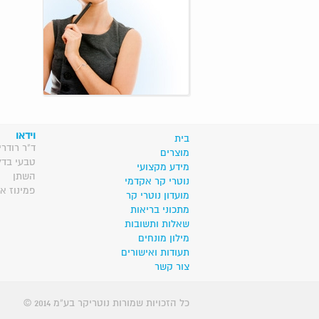
וידאו
בית
ד"ר רודרי
מוצרים
טבעי בדל
מידע מקצועי
השתן
נוטרי קר אקדמי
פמינוז א
מועדון נוטרי קר
מתכוני בריאות
שאלות ותשובות
מילון מונחים
תעודות ואישורים
צור קשר
© 2014 כל הזכויות שמורות נוטריקר בע”מ