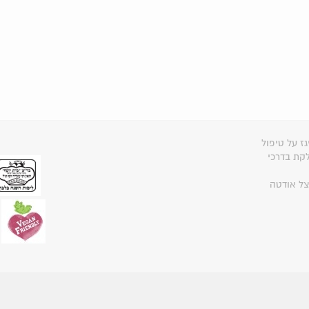
גז על טיפול
קת בדרכי
צל אודטה