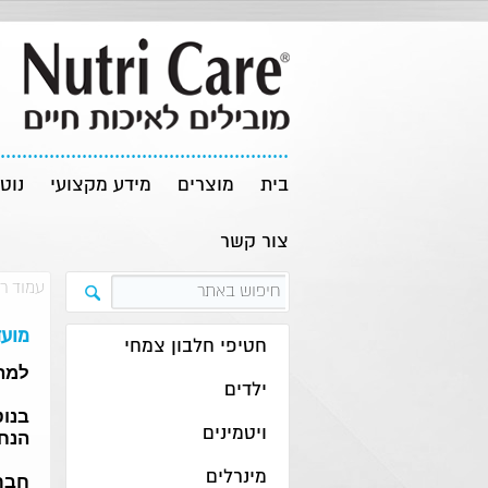
בית
מוצרים
מידע מקצועי
נוט
צור קשר
עמוד ר
מועד
חטיפי חלבון צמחי
למה 
ילדים
בנוט
ויטמינים
הנחק
מינרלים
חבר