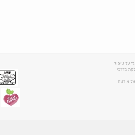
גז על טיפול
קת בדרכי
צל אודטה