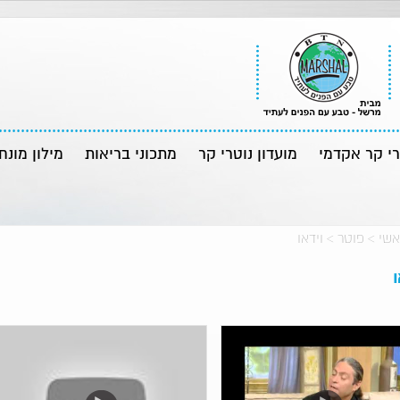
רי קר אקדמי
מועדון נוטרי קר
מתכוני בריאות
מילון מונח
אשי
>
פוטר
>
וידאו
ו