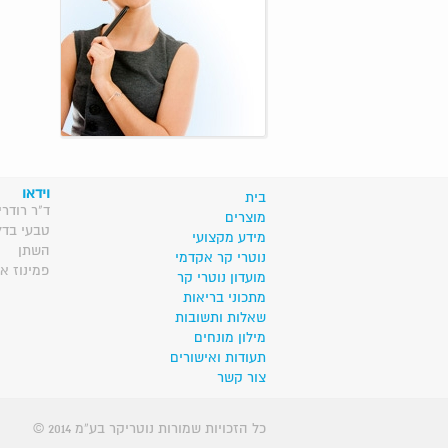
וידאו
בית
ד"ר רודרי
מוצרים
טבעי בדל
מידע מקצועי
השתן
נוטרי קר אקדמי
פמינוז א
מועדון נוטרי קר
מתכוני בריאות
שאלות ותשובות
מילון מונחים
תעודות ואישורים
צור קשר
© 2014 כל הזכויות שמורות נוטריקר בע”מ