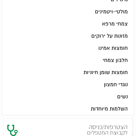
מולטי-ויטמינים
צמחי מרפא
מזונות על ירוקים
חומצות אמינו
חלבון צמחי
חומצות שומן חיוניות
נוגדי חמצון
נשים
השלמות מיוחדות
הצטרפות/כניסה
לקבוצת המטפלים