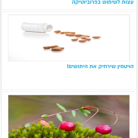
עצות לשימוש בפרוביוטיקה
הויטמין שירחיק את היתושים!