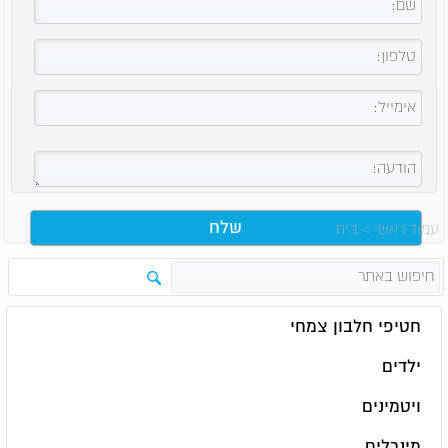
עמוד ראשי
>
בית
חטיפי חלבון צמחי
ילדים
ויטמינים
מינרלים