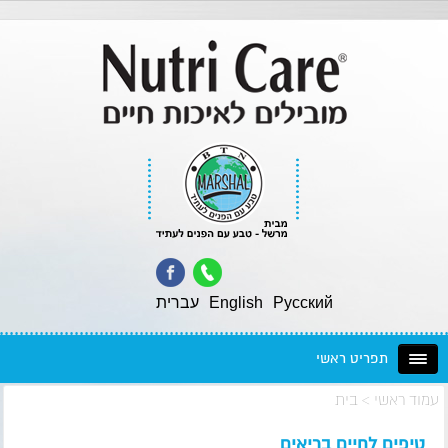
Pусский
English
עברית
תפריט ראשי
עמוד ראשי
>
בית
טיפים לחיים בריאים