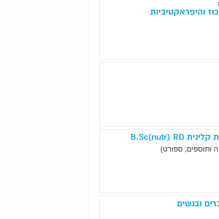
וז והיפראקטיביות
B.Sc(nutr) 
 ותוספים, ספורט)
רים ובנשים