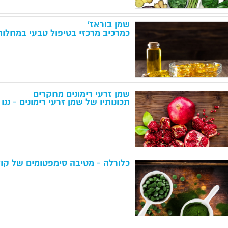
שמן בוראז'
כמרכיב מרכזי בטיפול טבעי במחלות
שמן זרעי רימונים מחקרים
תכונותיו של שמן זרעי רימונים - ננו אומגה 5 - חומצ
כלורלה - מטיבה סימפטומים של קול