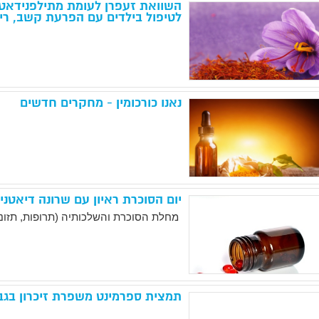
השוואת זעפרן לעומת מתילפנידאט
לטיפול בילדים עם הפרעת קשב, ריכ
נאנו כורכומין - מחקרים חדשים
יום הסוכרת ראיון עם שרונה דיאטנית קלינית RD
מחלת הסוכרת והשלכותיה (תרופות, תזונה
תמצית ספרמינט משפרת זיכרון בגב