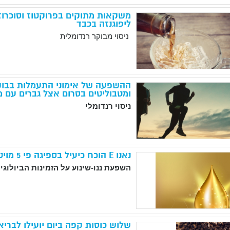
משקאות מתוקים בפרוקטוז וסוכרוז 
ליפוגנזה בכבד
ניסוי מבוקר רנדומלית
ההשפעה של אימוני התעמלות בבוק
ומטבוליטים בסרום אצל גברים עם 
ניסוי רנדומלי
נאנו E הוכח כיעיל בספיגה פי 5 מויטמין E רגיל
השפעת ננו-שינוע על הזמינות הביולוגית
שלוש כוסות קפה ביום יועילו לברי