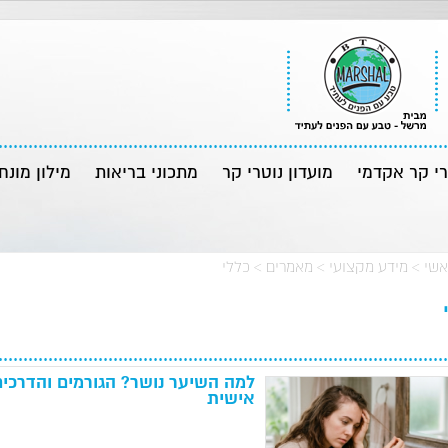
רי קר אקדמי
מועדון נוטרי קר
מתכוני בריאות
מילון מונח
אשי
>
מידע מקצועי
>
מאמרים
>
כללי
למה השיער נושר? הגורמים והדרכי
אישית