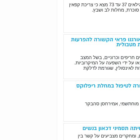
מחקר שכלל כ-350,000 משתתפים בין הגילאים 37 עד 73 מצא כי צריכת קפאין
 סוכרת, מחלות לב ושבץ.
ורגנו פראי הקשורה להפרעות
 מטבולית
 חריפים וכרוניים, בשל המצב
ו על ידי השפעה על המיקרוביות.
 לאינסולין, שגורמת לדלקת
ורה לטיפול במחלת ריפלוקס
זה מוחתשמי, אמירחסן סהבקר
יתה תסמיני דכאון בנשים
, ומחקרים מצביעים על קשר בין