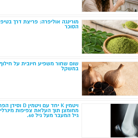
מורינגה אוליפרה: פריצת דרך בטיפו
הסוכר
שום שחור משפיע חיובית על חילוף 
במשקל
ויטמין K יחד עם
מחומצן תוך העלאת צפיפות מינרלים
גיל המעבר מעל גיל 60.