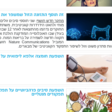
זה תוסף התזונה הזול שמשפר את תפקוד 
מחקר חדש חושף
: שני תוספי סיבים זולי
מוחי ולהאט הידרדרות קוגניטיבית. משתתפי המחקר - 36 ז
החוקרים נדהמו מהתוצאות לאחר 12 שבועות בלבד.
בעידן שבו האוכלוסייה המזדקנת הולכת ו
תקווה חדשה לשמירה על בריאות המוח. 
המוביל
Nature Communications
חושף
ות פתרון פשוט וזול לשיפור התפקוד הקוגניטיבי של מבוגרים
.
השפעת חומצה אלפא ליפואית על 
השפעת סיבים פרהביוטיים על תפקוד
תפקודים מנטליים