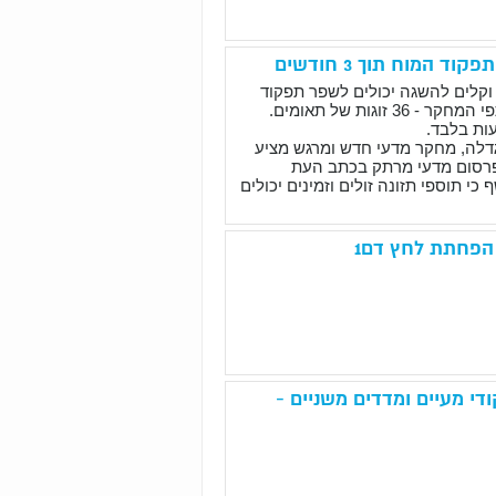
המוח תוך 3 חודשים
ם וקלים להשגה יכולים לשפר תפקוד
וגות של תאומים.
גדלה, מחקר מדעי חדש ומרגש מציע
פרסום מדעי מרתק בכתב העת
 כי תוספי תזונה זולים וזמינים יכולים
הפחתת לחץ דם1
י מעיים ומדדים משניים -