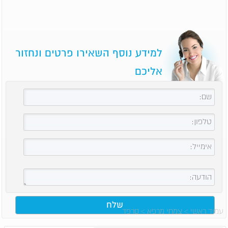
למידע נוסף השאירו פרטים ונחזור
אליכם
עמוד ראשי
>
צמחי מרפא
>
סרפד