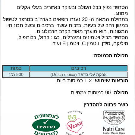
הסרפד נפוץ בכל העולם ובעיקר באזורים בעלי אקלים
ממוזג.
בתחילת המאה ה- 20 נעזרו רופאים בארה"ב בסרפד לטיפול
במגוון רחב של בעיות. בזכות עושרו ברכיבים ובשל תכונותיו
המגוונות, הוא מוערך מאוד בקרב הרבולוגים.
הסרפד מכיל ויטמינים ומינרלים, כגון: ברזל, כלורופיל,
סיליקה, סידן, ויטמין C, ויטמין E ועוד.
תכולת הכמוסה:
רכיבים
כמות
אבקת עלי סרפד (Urtica dioica)
500 מ"ג
הוראות שימוש:
1-2 כמוסות ביום.
תכולה:
90 כמוסות צמחיות
כשר פרווה למהדרין