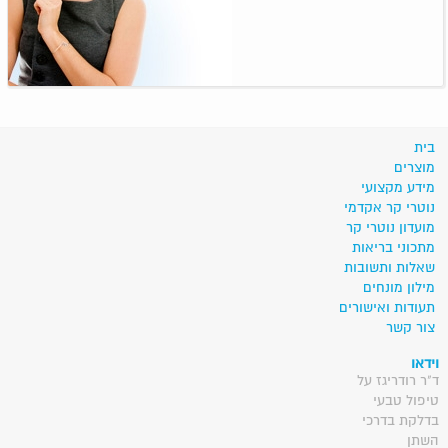
בית
מוצרים
מידע מקצועי
נוטרי קר אקדמי
מועדון נוטרי קר
מתכוני בריאות
שאלות ותשובות
מילון מונחים
תעודות ואישורים
צור קשר
וידאו
ד"ר רודריגז על
טיפול טבעי
בדלקת בדרכי
השתן