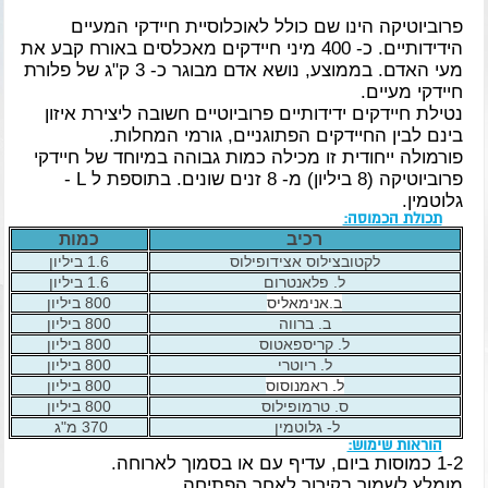
פרוביוטיקה הינו שם כולל לאוכלוסיית חיידקי המעיים
הידידותיים. כ- 400 מיני חיידקים מאכלסים באורח קבע את
מעי האדם. בממוצע, נושא אדם מבוגר כ- 3 ק"ג של פלורת
חיידקי מעיים.
נטילת חיידקים ידידותיים פרוביוטיים חשובה ליצירת איזון
בינם לבין החיידקים הפתוגניים, גורמי המחלות.
פורמולה ייחודית זו מכילה כמות גבוהה במיוחד של חיידקי
פרוביוטיקה (8 ביליון) מ- 8 זנים שונים. בתוספת ל L -
גלוטמין.
תכולת הכמוסה:
רכיב
כמות
לקטובצילוס אצידופילוס
1.6 ביליון
ל. פלאנטרום
1.6 ביליון
ב.אנימאליס
800 ביליון
ב. ברווה
800 ביליון
ל. קריספאטוס
800 ביליון
ל. ריוטרי
800 ביליון
ל. ראמנוסוס
800 ביליון
ס. טרמופילוס
800 ביליון
ל- גלוטמין
370 מ"ג
הוראות שימוש:
1-2 כמוסות ביום, עדיף עם או בסמוך לארוחה.
מומלץ לשמור בקירור לאחר הפתיחה.