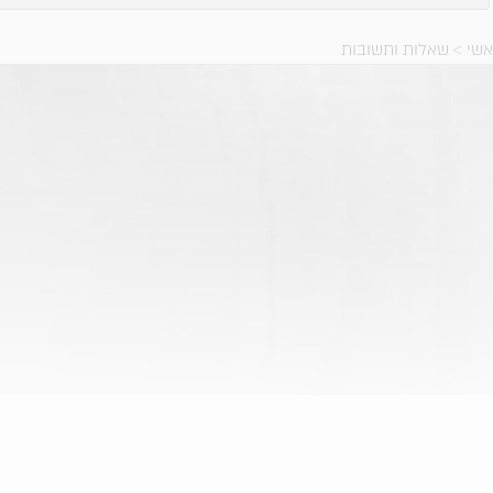
אשי
>
שאלות ותשובות