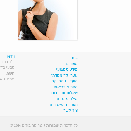
וידאו
בית
ד"ר רודרי
מוצרים
טבעי בדל
מידע מקצועי
השתן
נוטרי קר אקדמי
פמינוז א
מועדון נוטרי קר
מתכוני בריאות
שאלות ותשובות
מילון מונחים
תעודות ואישורים
צור קשר
© 2014 כל הזכויות שמורות נוטריקר בע”מ