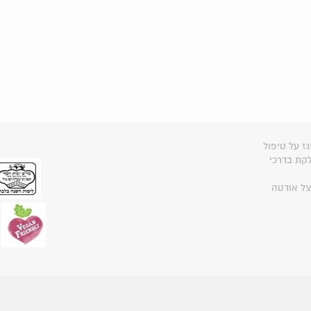
גז על טיפול
קת בדרכי
צל אודטה