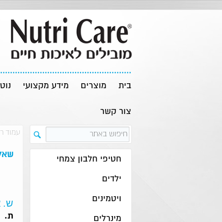
בית
מוצרים
מידע מקצועי
נוט
צור קשר
עמוד ר
שאלו
חטיפי חלבון צמחי
ילדים
ויטמינים
ש.
א
ת.
מינרלים