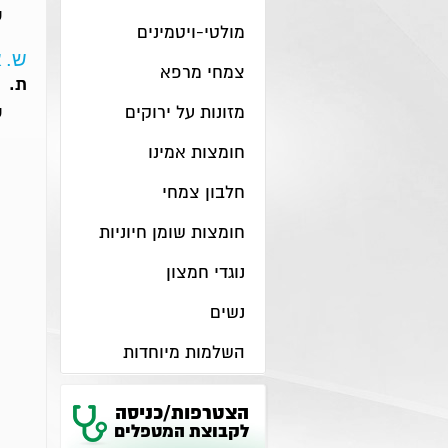
ט
מולטי-ויטמינים
ש.
א
צמחי מרפא
ת.
מזונות על ירוקים
ט
חומצות אמינו
חלבון צמחי
חומצות שומן חיוניות
נוגדי חמצון
נשים
השלמות מיוחדות
הצטרפות/כניסה
לקבוצת המטפלים